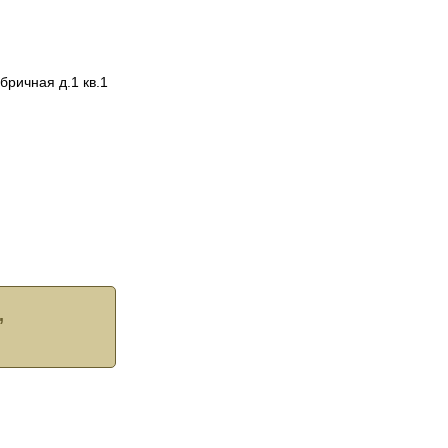
бричная д.1 кв.1
,