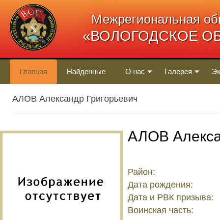
Межрегиональная об
«ВОЛОГОДСКОЕ О
Главная
Найденные
О нас
Галерея
Эк
АЛОВ Александр Григорьевич
АЛОВ Алекса
Район:
Дата рождения:
Дата и РВК призыва:
Воинская часть: