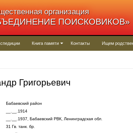
щественная организация
БЪЕДИНЕНИЕ ПОИСКОВИКОВ»
спедиции
Книга памяти
Контакты
Ищем родстве
ндр Григорьевич
Бабаевский район
__.__.1914
__.__.1937, Бабаевский РВК, Ленинградская обл.
31 Гв. танк. бр.