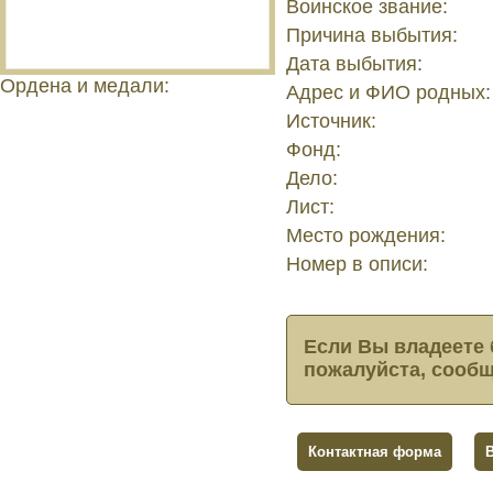
Воинское звание:
Причина выбытия:
Дата выбытия:
Ордена и медали:
Адрес и ФИО родных:
Источник:
Фонд:
Дело:
Лист:
Место рождения:
Номер в описи:
Если Вы владеете 
пожалуйста, сообщ
Контактная форма