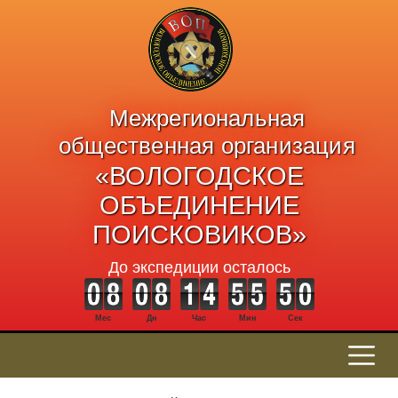
Межрегиональная
общественная организация
«ВОЛОГОДСКОЕ
ОБЪЕДИНЕНИЕ
ПОИСКОВИКОВ»
До экспедиции осталось
Мес
Дн
Час
Мин
Сек