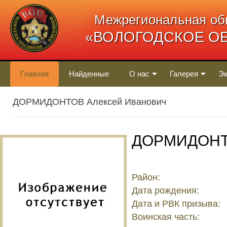
Межрегиональная об
«ВОЛОГОДСКОЕ О
Главная
Найденные
О нас
Галерея
Эк
ДОРМИДОНТОВ Алексей Иванович
ДОРМИДОНТО
Район:
Дата рождения:
Дата и РВК призыва:
Воинская часть: