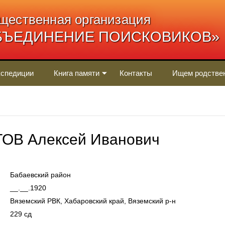
щественная организация
БЪЕДИНЕНИЕ ПОИСКОВИКОВ»
спедиции
Книга памяти
Контакты
Ищем родстве
В Алексей Иванович
Бабаевский район
__.__.1920
Вяземский РВК, Хабаровский край, Вяземский р-н
229 сд