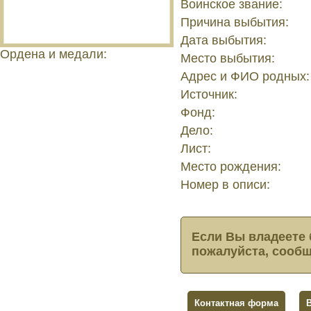
Воинское звание:
Причина выбытия:
Дата выбытия:
Ордена и медали:
Место выбытия:
Адрес и ФИО родных:
Источник:
Фонд:
Дело:
Лист:
Место рождения:
Номер в описи:
Если Вы владеете 
пожалуйста, сообщ
Контактная форма