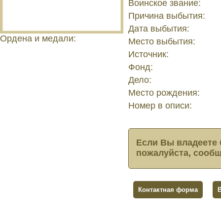
Воинское звание:
Причина выбытия:
Дата выбытия:
Ордена и медали:
Место выбытия:
Источник:
Фонд:
Дело:
Место рождения:
Номер в описи:
Если Вы владеете 
пожалуйста, сообщ
Контактная форма