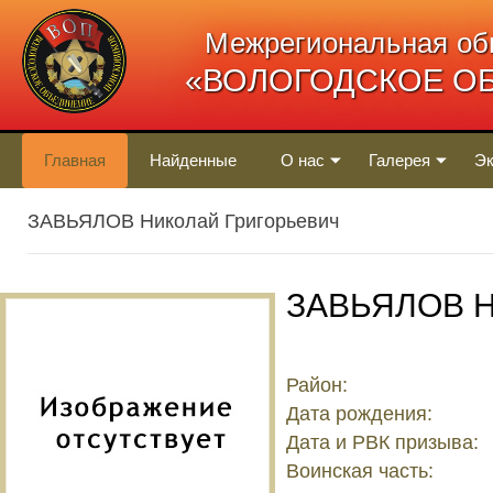
Межрегиональная об
«ВОЛОГОДСКОЕ О
Главная
Найденные
О нас
Галерея
Эк
ЗАВЬЯЛОВ Николай Григорьевич
ЗАВЬЯЛОВ Ни
Район:
Дата рождения:
Дата и РВК призыва:
Воинская часть: