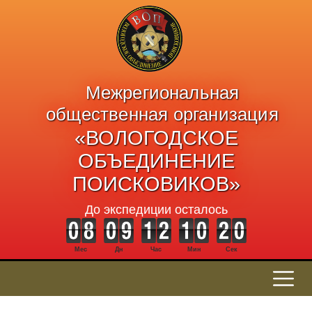
Межрегиональная
общественная организация
«ВОЛОГОДСКОЕ
ОБЪЕДИНЕНИЕ
ПОИСКОВИКОВ»
До экспедиции осталось
Мес
Дн
Час
Мин
Сек