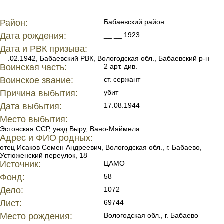
Район:
Бабаевский район
Дата рождения:
__.__.1923
Дата и РВК призыва:
__.02.1942, Бабаевский РВК, Вологодская обл., Бабаевский р-н
Воинская часть:
2 арт. див.
Воинское звание:
ст. сержант
Причина выбытия:
убит
Дата выбытия:
17.08.1944
Место выбытия:
Эстонская ССР, уезд Выру, Вано-Мяймела
Адрес и ФИО родных:
отец Исаков Семен Андреевич, Вологодская обл., г. Бабаево,
Устюженский переулок, 18
Источник:
ЦАМО
Фонд:
58
Дело:
1072
Лист:
69744
Место рождения:
Вологодская обл., г. Бабаево