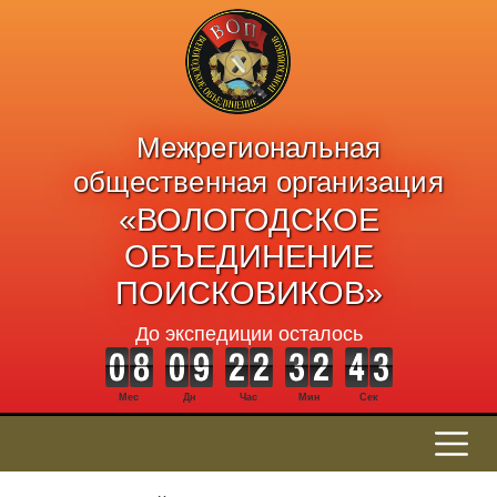
Межрегиональная
общественная организация
«ВОЛОГОДСКОЕ
ОБЪЕДИНЕНИЕ
ПОИСКОВИКОВ»
До экспедиции осталось
Мес
Дн
Час
Мин
Сек