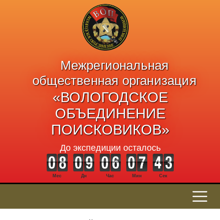
Межрегиональная
общественная организация
«ВОЛОГОДСКОЕ
ОБЪЕДИНЕНИЕ
ПОИСКОВИКОВ»
До экспедиции осталось
Мес
Дн
Час
Мин
Сек