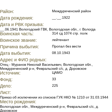
Район:
Междуреченский район
Дата рождения:
__.__.1922
Дата и РВК призыва:
__.06.1941 Вологодский ГВК, Вологодская обл., г. Вологда
Воинская часть:
314 сд 1074 стр. полк
Воинское звание:
лейтенант
Причина выбытия:
Пропал без вести
Дата выбытия:
08.10.1943
Адрес и ФИО родных:
Отец - Муранов Николай Васильевич, Вологодская обл.,
Междуреченский р-н, Февральский с/с, д. Доровское
Источник:
ЦАМО
Фонд:
33
Дело:
225
Лист:
Приказ об исключении из списков ГУК НКО № 1210 от 31.03.1944
Место рождения:
Вологодская обл., Междуреченский р-н, Февральский с/с, д.
Доровское