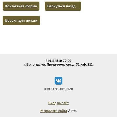
Контактная форма
Вернуться назад
Версия для печати
8 (911) 519-70-90
г. Вологда, ул. Предтеченская, д. 31, oф. 211.
©МОО "ВОП",2020
Вход на сайт
Айтек
Разработка сайта