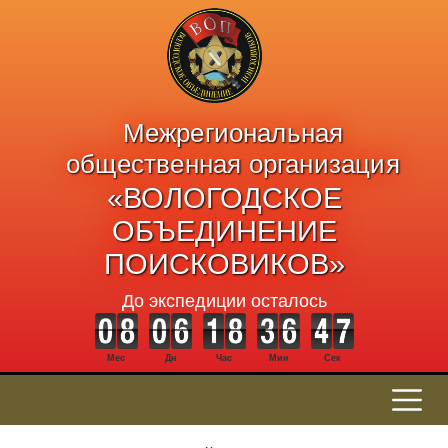
Межрегиональная
общественная организация
«ВОЛОГОДСКОЕ
ОБЪЕДИНЕНИЕ
ПОИСКОВИКОВ»
До экспедиции осталось
Мес
Дн
Час
Мин
Сек