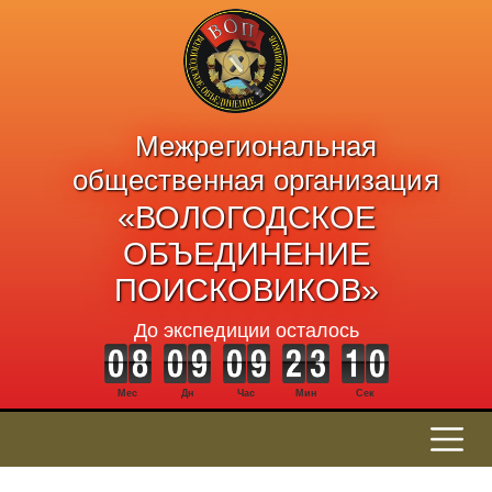
Межрегиональная
общественная организация
«ВОЛОГОДСКОЕ
ОБЪЕДИНЕНИЕ
ПОИСКОВИКОВ»
До экспедиции осталось
Мес
Дн
Час
Мин
Сек