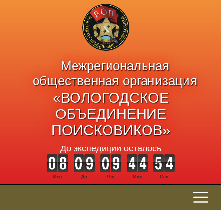
Межрегиональная
общественная организация
«ВОЛОГОДСКОЕ
ОБЪЕДИНЕНИЕ
ПОИСКОВИКОВ»
До экспедиции осталось
Мес
Дн
Час
Мин
Сек