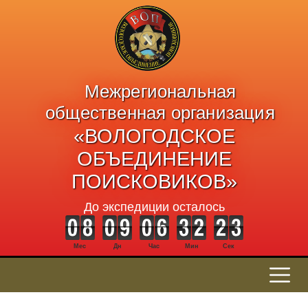
Межрегиональная
общественная организация
«ВОЛОГОДСКОЕ
ОБЪЕДИНЕНИЕ
ПОИСКОВИКОВ»
До экспедиции осталось
Мес
Дн
Час
Мин
Сек