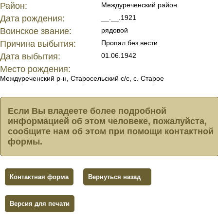
Район:
Междуреченский район
Дата рождения:
__.__.1921
Воинское звание:
рядовой
Причина выбытия:
Пропал без вести
Дата выбытия:
01.06.1942
Место рождения:
Междуреченский р-н, Старосельский с/с, с. Старое
Если Вы владеете более подробной
информацией об этом человеке, пожалуйста,
сообщите нам об этом при помощи контактной
формы.
Контактная форма
Вернуться назад
Версия для печати