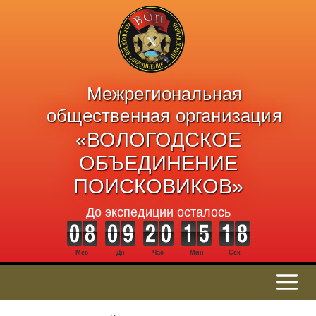
Межрегиональная
общественная организация
«ВОЛОГОДСКОЕ
ОБЪЕДИНЕНИЕ
ПОИСКОВИКОВ»
До экспедиции осталось
Мес
Дн
Час
Мин
Сек