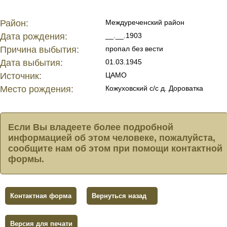
Район:
Междуреченский район
Дата рождения:
__.__.1903
Причина выбытия:
пропал без вести
Дата выбытия:
01.03.1945
Источник:
ЦАМО
Место рождения:
Кожуховский с/с д. Дороватка
Если Вы владеете более подробной
информацией об этом человеке, пожалуйста,
сообщите нам об этом при помощи контактной
формы.
Контактная форма
Вернуться назад
Версия для печати