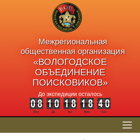
Межрегиональная
общественная организация
«ВОЛОГОДСКОЕ
ОБЪЕДИНЕНИЕ
ПОИСКОВИКОВ»
До экспедиции осталось
Мес
Дн
Час
Мин
Сек