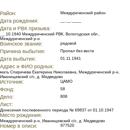
Район:
Междуреченский район
Дата рождения:
__.__.____
Дата и РВК призыва:
__.10.1940 Междуреченский РВК, Вологодская обл.,
Междуреченский р-н
Воинское звание:
рядовой
Причина выбытия:
Пропал без вести
Дата выбытия:
01.11.1941
Адрес и ФИО родных:
мать Спиричева Екатерина Николаевна, Междуреченский р-н,
Иванищевский с/с, д. Медведово
Источник:
ЦАМО
Фонд:
58
Дело:
808
Лист:
Донесения послевоенного периода № 69837 от 01.10.1947
Место рождения:
Междуреченский р-н, Иванищевский с/с, д. Медведово
Номер в описи:
977520