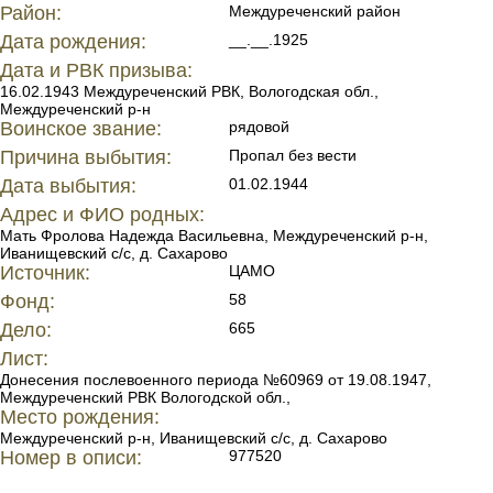
Район:
Междуреченский район
Дата рождения:
__.__.1925
Дата и РВК призыва:
16.02.1943 Междуреченский РВК, Вологодская обл.,
Междуреченский р-н
Воинское звание:
рядовой
Причина выбытия:
Пропал без вести
Дата выбытия:
01.02.1944
Адрес и ФИО родных:
Мать Фролова Надежда Васильевна, Междуреченский р-н,
Иванищевский с/с, д. Сахарово
Источник:
ЦАМО
Фонд:
58
Дело:
665
Лист:
Донесения послевоенного периода №60969 от 19.08.1947,
Междуреченский РВК Вологодской обл.,
Место рождения:
Междуреченский р-н, Иванищевский с/с, д. Сахарово
Номер в описи:
977520