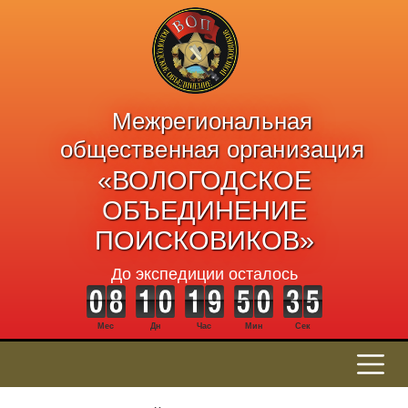
Межрегиональная
общественная организация
«ВОЛОГОДСКОЕ
ОБЪЕДИНЕНИЕ
ПОИСКОВИКОВ»
До экспедиции осталось
Мес
Дн
Час
Мин
Сек