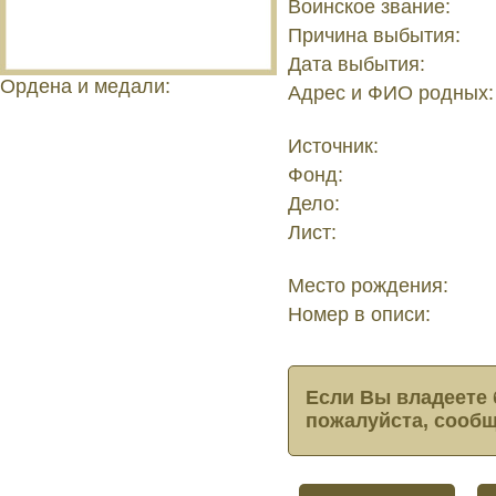
Воинское звание:
Причина выбытия:
Дата выбытия:
Ордена и медали:
Адрес и ФИО родных:
Источник:
Фонд:
Дело:
Лист:
Место рождения:
Номер в описи:
Если Вы владеете 
пожалуйста, сообщ