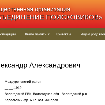
щественная организация
БЪЕДИНЕНИЕ ПОИСКОВИКОВ»
спедиции
Книга памяти
Контакты
Ищем родстве
ександр Александрович
Междуреченский район
__.__.1919
Вологодский РВК, Вологодская обл., Вологодский р-н
Карельский фр. 6 Гв. бат. минеров