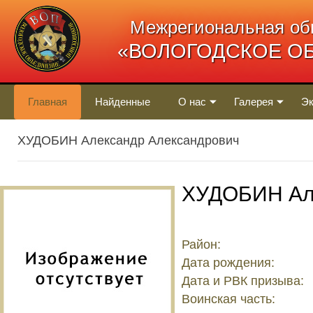
Межрегиональная об
«ВОЛОГОДСКОЕ О
Главная
Найденные
О нас
Галерея
Эк
ХУДОБИН Александр Александрович
ХУДОБИН Ал
Район:
Дата рождения:
Дата и РВК призыва:
Воинская часть: