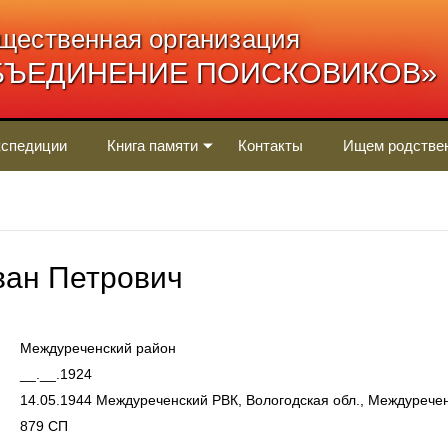
щественная организация
БЪЕДИНЕНИЕ ПОИСКОВИКОВ»
спедиции
Книга памяти
Контакты
Ищем родстве
ан Петрович
Междуреченский район
__.__.1924
14.05.1944 Междуреченский РВК, Вологодская обл., Междуречен
879 СП