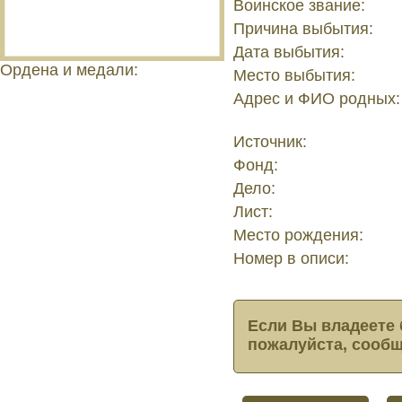
Воинское звание:
Причина выбытия:
Дата выбытия:
Ордена и медали:
Место выбытия:
Адрес и ФИО родных:
Источник:
Фонд:
Дело:
Лист:
Место рождения:
Номер в описи:
Если Вы владеете 
пожалуйста, сообщ