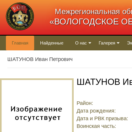
Межрегиональная об
«ВОЛОГОДСКОЕ О
Главная
Найденные
О нас
Галерея
Эк
ШАТУНОВ Иван Петрович
ШАТУНОВ Ив
Район:
Дата рождения:
Дата и РВК призыва:
Воинская часть: