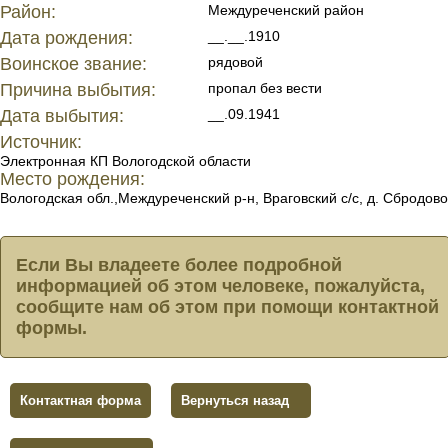
Район:
Междуреченский район
Дата рождения:
__.__.1910
Воинское звание:
рядовой
Причина выбытия:
пропал без вести
Дата выбытия:
__.09.1941
Источник:
Электронная КП Вологодской области
Место рождения:
Вологодская обл.,Междуреченский р-н, Враговский с/с, д. Сбродово
Если Вы владеете более подробной
информацией об этом человеке, пожалуйста,
сообщите нам об этом при помощи контактной
формы.
Контактная форма
Вернуться назад