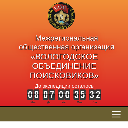
Межрегиональная
общественная организация
«ВОЛОГОДСКОЕ
ОБЪЕДИНЕНИЕ
ПОИСКОВИКОВ»
До экспедиции осталось
Мес
Дн
Час
Мин
Сек