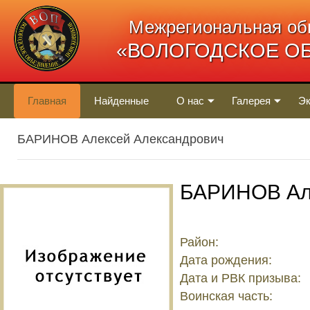
Межрегиональная об
«ВОЛОГОДСКОЕ О
Главная
Найденные
О нас
Галерея
Эк
БАРИНОВ Алексей Александрович
БАРИНОВ Ал
Район:
Дата рождения:
Дата и РВК призыва:
Воинская часть: