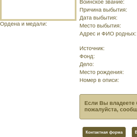
Воинское звание:
Причина выбытия:
Дата выбытия:
Ордена и медали:
Место выбытия:
Адрес и ФИО родных:
Источник:
Фонд:
Дело:
Место рождения:
Номер в описи:
Если Вы владеете 
пожалуйста, сообщ
Контактная форма