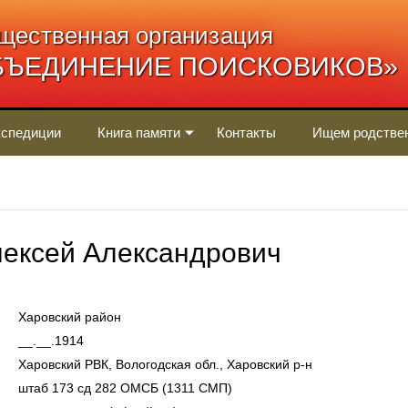
щественная организация
БЪЕДИНЕНИЕ ПОИСКОВИКОВ»
спедиции
Книга памяти
Контакты
Ищем родстве
ексей Александрович
Харовский район
__.__.1914
Харовский РВК, Вологодская обл., Харовский р-н
штаб 173 сд 282 ОМСБ (1311 СМП)