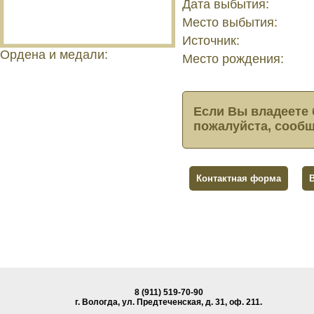
Дата выбытия:
Место выбытия:
Источник:
Ордена и медали:
Место рождения:
Если Вы владеете 
пожалуйста, сообщ
Контактная форма
8 (911) 519-70-90
г. Вологда, ул. Предтеченская, д. 31, oф. 211.