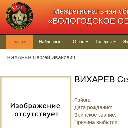
Межрегиональная об
«ВОЛОГОДСКОЕ О
Главная
Найденные
О нас
Галерея
Эк
ВИХАРЕВ Сергей Иванович
ВИХАРЕВ Се
Район:
Дата рождения:
Воинское звание:
Причина выбытия: