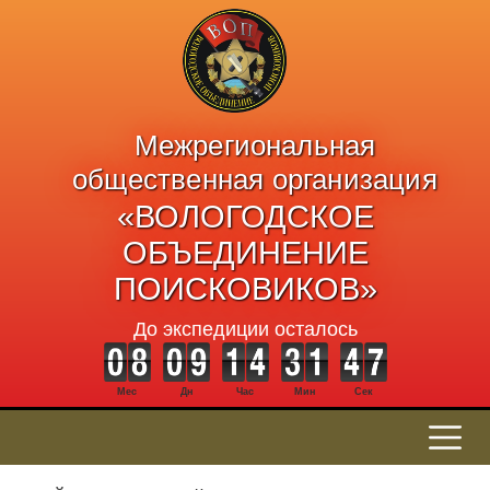
Межрегиональная
общественная организация
«ВОЛОГОДСКОЕ
ОБЪЕДИНЕНИЕ
ПОИСКОВИКОВ»
До экспедиции осталось
Мес
Дн
Час
Мин
Сек