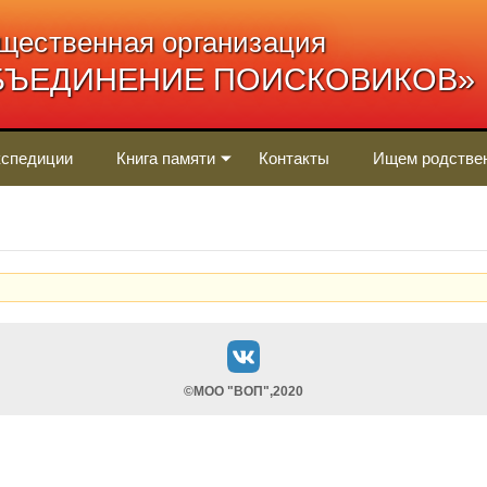
щественная организация
БЪЕДИНЕНИЕ ПОИСКОВИКОВ»
спедиции
Книга памяти
Контакты
Ищем родстве
©МОО "ВОП",2020