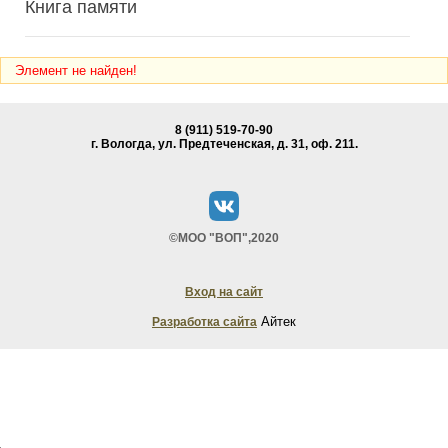
Книга памяти
Элемент не найден!
8 (911) 519-70-90
г. Вологда, ул. Предтеченская, д. 31, oф. 211.
©МОО "ВОП",2020
Вход на сайт
Айтек
Разработка сайта