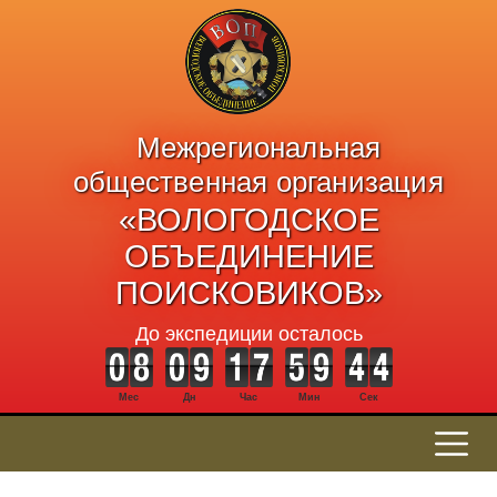
Межрегиональная
общественная организация
«ВОЛОГОДСКОЕ
ОБЪЕДИНЕНИЕ
ПОИСКОВИКОВ»
До экспедиции осталось
Мес
Дн
Час
Мин
Сек