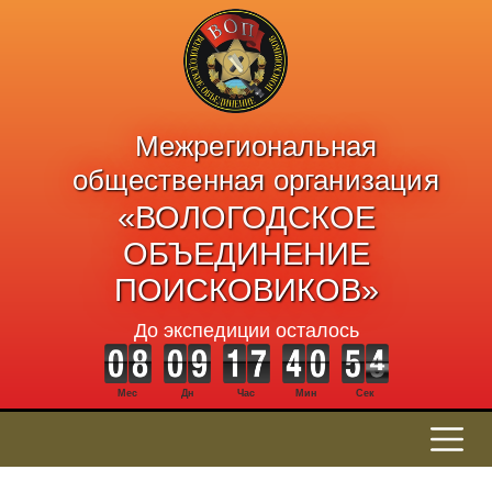
Межрегиональная
общественная организация
«ВОЛОГОДСКОЕ
ОБЪЕДИНЕНИЕ
ПОИСКОВИКОВ»
До экспедиции осталось
Мес
Дн
Час
Мин
Сек