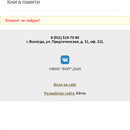
Книга памяти
Элемент не найден!
8 (911) 519-70-90
г. Вологда, ул. Предтеченская, д. 31, oф. 211.
©МОО "ВОП",2020
Вход на сайт
Айтек
Разработка сайта