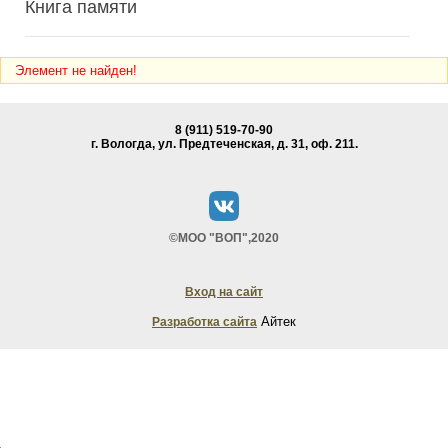
Книга памяти
Элемент не найден!
8 (911) 519-70-90
г. Вологда, ул. Предтеченская, д. 31, oф. 211.
©МОО "ВОП",2020
Вход на сайт
Айтек
Разработка сайта