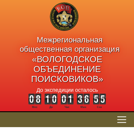
Межрегиональная
общественная организация
«ВОЛОГОДСКОЕ
ОБЪЕДИНЕНИЕ
ПОИСКОВИКОВ»
До экспедиции осталось
Мес
Дн
Час
Мин
Сек