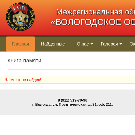
Межрегиональная об
«ВОЛОГОДСКОЕ О
Главная
Найденные
О нас
Галерея
Эк
Книга памяти
Элемент не найден!
8 (911) 519-70-90
г. Вологда, ул. Предтеченская, д. 31, oф. 211.