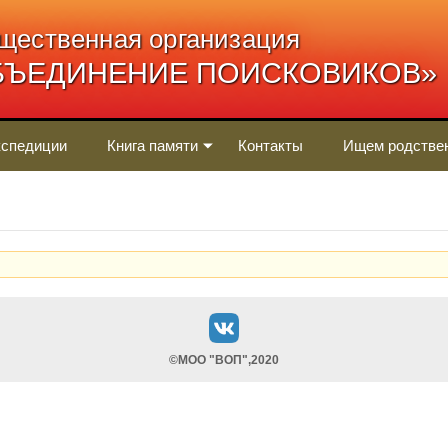
щественная организация
БЪЕДИНЕНИЕ ПОИСКОВИКОВ»
спедиции
Книга памяти
Контакты
Ищем родстве
©МОО "ВОП",2020