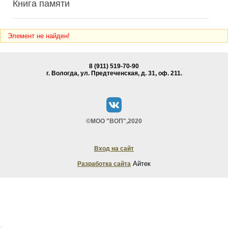
Книга памяти
Элемент не найден!
8 (911) 519-70-90
г. Вологда, ул. Предтеченская, д. 31, oф. 211.
©МОО "ВОП",2020
Вход на сайт
Айтек
Разработка сайта