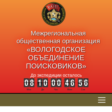
Межрегиональная
общественная организация
«ВОЛОГОДСКОЕ
ОБЪЕДИНЕНИЕ
ПОИСКОВИКОВ»
До экспедиции осталось
Мес
Дн
Час
Мин
Сек