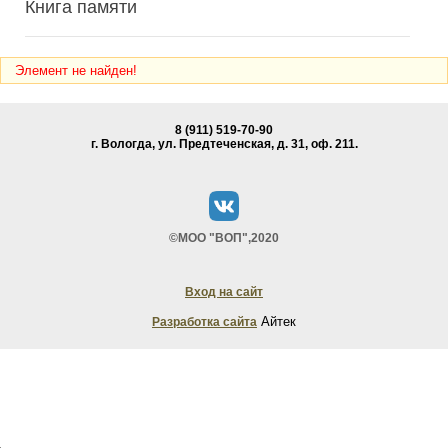
Книга памяти
Элемент не найден!
8 (911) 519-70-90
г. Вологда, ул. Предтеченская, д. 31, oф. 211.
©МОО "ВОП",2020
Вход на сайт
Айтек
Разработка сайта