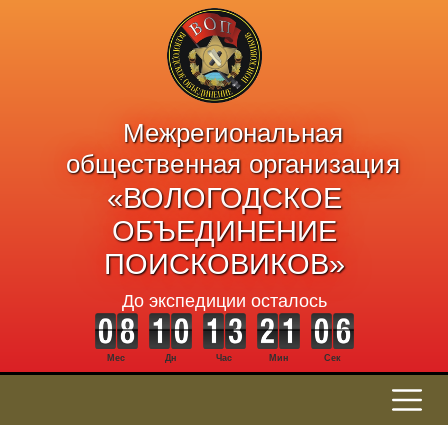
Межрегиональная
общественная организация
«ВОЛОГОДСКОЕ
ОБЪЕДИНЕНИЕ
ПОИСКОВИКОВ»
До экспедиции осталось
Мес
Дн
Час
Мин
Сек