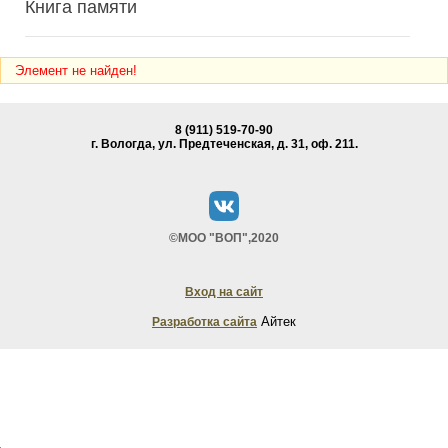
Книга памяти
Элемент не найден!
8 (911) 519-70-90
г. Вологда, ул. Предтеченская, д. 31, oф. 211.
©МОО "ВОП",2020
Вход на сайт
Айтек
Разработка сайта