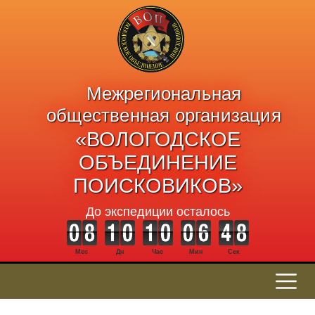
Межрегиональная
общественная организация
«ВОЛОГОДСКОЕ
ОБЪЕДИНЕНИЕ
ПОИСКОВИКОВ»
До экспедиции осталось
Мес
Дн
Час
Мин
Сек