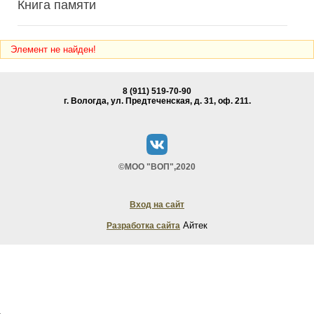
Книга памяти
Элемент не найден!
8 (911) 519-70-90
г. Вологда, ул. Предтеченская, д. 31, oф. 211.
©МОО "ВОП",2020
Вход на сайт
Айтек
Разработка сайта