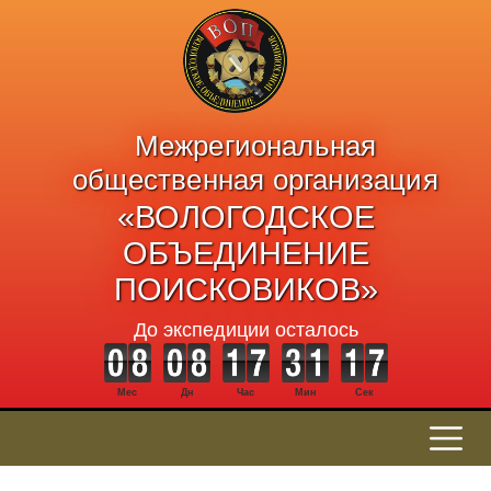
Межрегиональная
общественная организация
«ВОЛОГОДСКОЕ
ОБЪЕДИНЕНИЕ
ПОИСКОВИКОВ»
До экспедиции осталось
Мес
Дн
Час
Мин
Сек