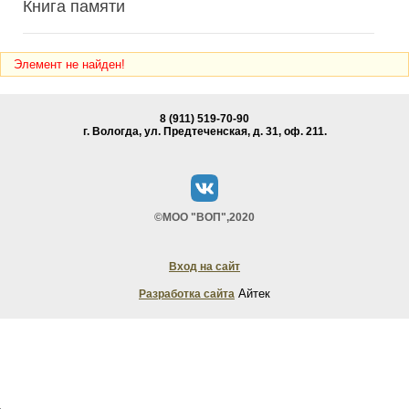
Книга памяти
Элемент не найден!
8 (911) 519-70-90
г. Вологда, ул. Предтеченская, д. 31, oф. 211.
©МОО "ВОП",2020
Вход на сайт
Айтек
Разработка сайта