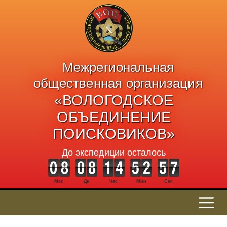
Межрегиональная
общественная организация
«ВОЛОГОДСКОЕ
ОБЪЕДИНЕНИЕ
ПОИСКОВИКОВ»
До экспедиции осталось
Мес
Дн
Час
Мин
Сек