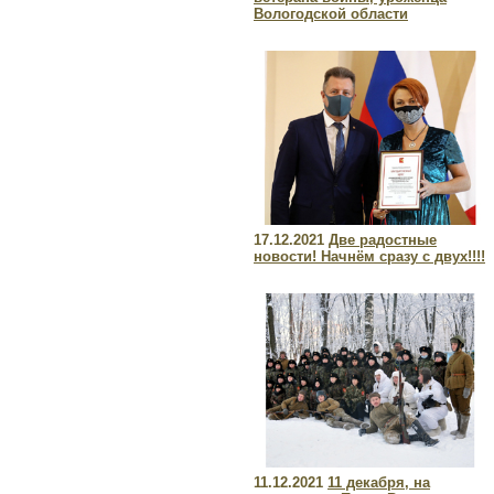
Вологодской области
17.12.2021
Две радостные
новости! Начнём сразу с двух!!!!
11.12.2021
11 декабря, на