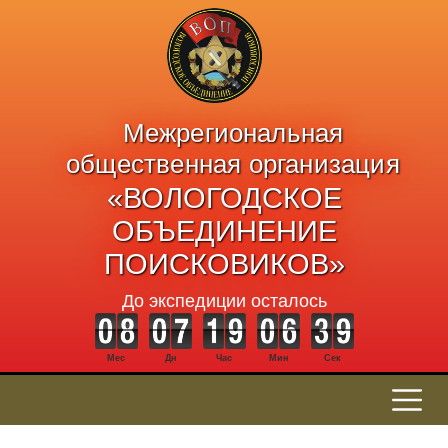
Межрегиональная
общественная организация
«ВОЛОГОДСКОЕ
ОБЪЕДИНЕНИЕ
ПОИСКОВИКОВ»
До экспедиции осталось
Мес
Дн
Час
Мин
Сек