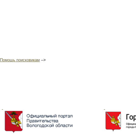
Помощь поисковикам
-->