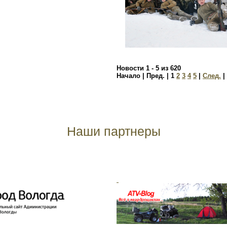
Новости 1 - 5 из 620
Начало | Пред. |
1
2
3
4
5
|
След.
|
Наши партнеры