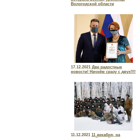
Вологодской области
17.12.2021
Две радостные
новости! Начнём сразу с двух!!!!
11.12.2021
11 декабря, на