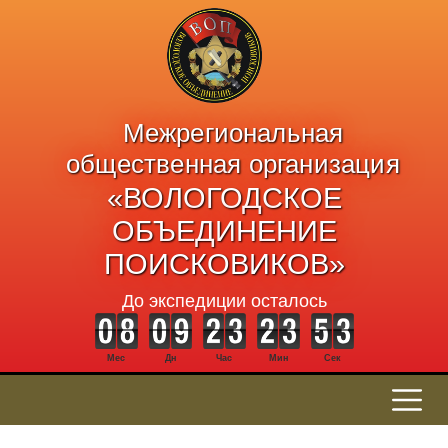
Межрегиональная
общественная организация
«ВОЛОГОДСКОЕ
ОБЪЕДИНЕНИЕ
ПОИСКОВИКОВ»
До экспедиции осталось
Мес
Дн
Час
Мин
Сек