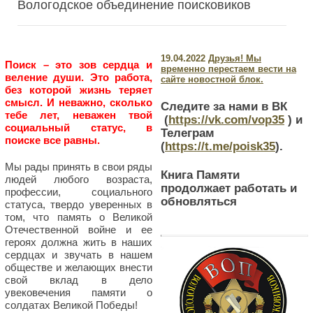
Вологодское объединение поисковиков
19.04.2022
Друзья! Мы
Поиск – это зов сердца и
временно перестаем вести на
веление души. Это работа,
сайте новостной блок.
без которой жизнь теряет
смысл. И неважно, сколько
Следите за нами в ВК
тебе лет, неважен твой
(
https://vk.com/vop35
) и
социальный статус, в
Телеграм
поиске все равны.
(
https://t.me/poisk35
).
Мы рады принять в свои ряды
Книга Памяти
людей любого возраста,
продолжает работать и
профессии, социального
обновляться
статуса, твердо уверенных в
том, что память о Великой
Отечественной войне и ее
героях должна жить в наших
сердцах и звучать в нашем
обществе и желающих внести
свой вклад в дело
увековечения памяти о
солдатах Великой Победы!