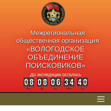
Межрегиональная
общественная организация
«ВОЛОГОДСКОЕ
ОБЪЕДИНЕНИЕ
ПОИСКОВИКОВ»
До экспедиции осталось
Мес
Дн
Час
Мин
Сек