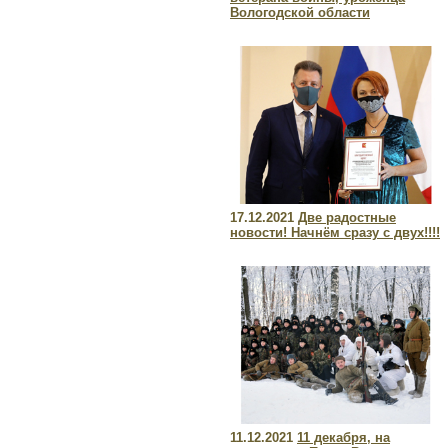
Вологодской области
17.12.2021
Две радостные
новости! Начнём сразу с двух!!!!
11.12.2021
11 декабря, на