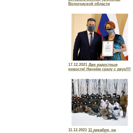
Вологодской области
17.12.2021
Две радостные
новости! Начнём сразу с двух!!!!
11.12.2021
11 декабря, на