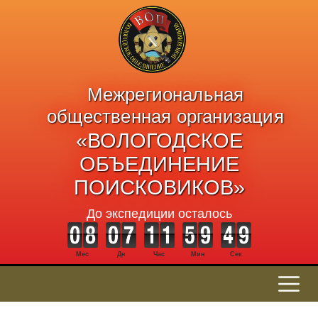
Межрегиональная
общественная организация
«ВОЛОГОДСКОЕ
ОБЪЕДИНЕНИЕ
ПОИСКОВИКОВ»
До экспедиции осталось
Мес
Дн
Час
Мин
Сек