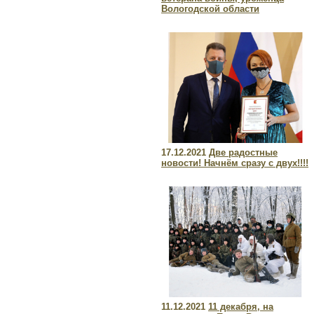
Вологодской области
17.12.2021
Две радостные
новости! Начнём сразу с двух!!!!
11.12.2021
11 декабря, на