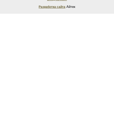
Айтек
Разработка сайта