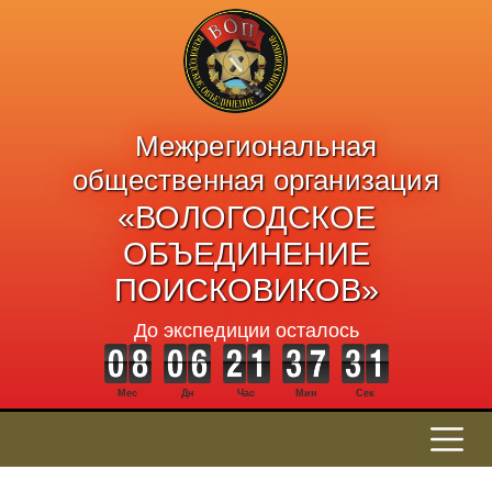
Межрегиональная
общественная организация
«ВОЛОГОДСКОЕ
ОБЪЕДИНЕНИЕ
ПОИСКОВИКОВ»
До экспедиции осталось
Мес
Дн
Час
Мин
Сек