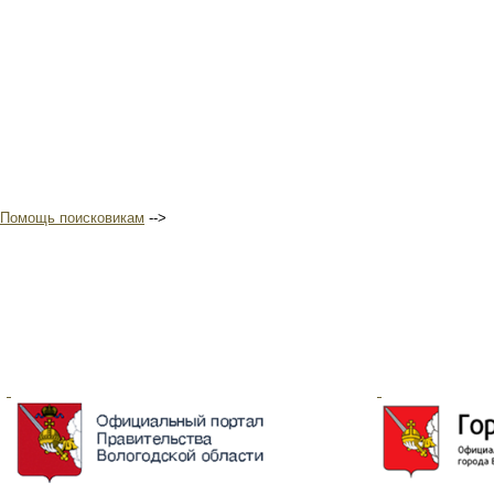
Помощь поисковикам
-->