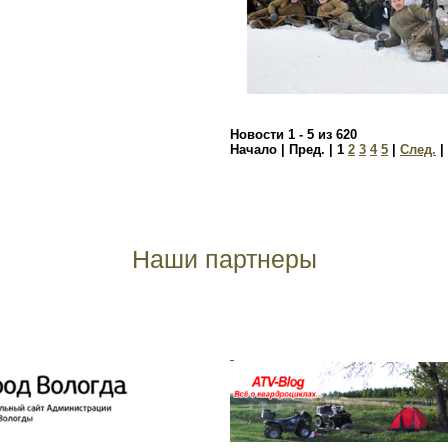
Новости 1 - 5 из 620
Начало | Пред. |
1
2
3
4
5
|
След.
|
Наши партнеры