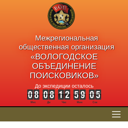
Межрегиональная
общественная организация
«ВОЛОГОДСКОЕ
ОБЪЕДИНЕНИЕ
ПОИСКОВИКОВ»
До экспедиции осталось
Мес
Дн
Час
Мин
Сек