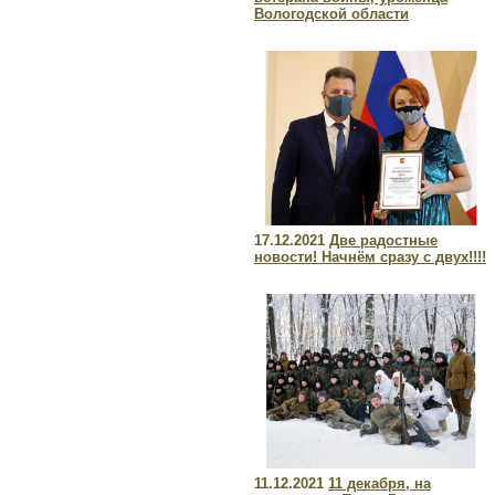
Вологодской области
17.12.2021
Две радостные
новости! Начнём сразу с двух!!!!
11.12.2021
11 декабря, на