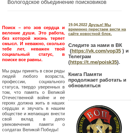
Вологодское объединение поисковиков
19.04.2022
Друзья! Мы
Поиск – это зов сердца и
временно перестаем вести на
веление души. Это работа,
сайте новостной блок.
без которой жизнь теряет
смысл. И неважно, сколько
Следите за нами в ВК
тебе лет, неважен твой
(
https://vk.com/vop35
) и
социальный статус, в
Телеграм
поиске все равны.
(
https://t.me/poisk35
).
Мы рады принять в свои ряды
Книга Памяти
людей любого возраста,
продолжает работать и
профессии, социального
обновляться
статуса, твердо уверенных в
том, что память о Великой
Отечественной войне и ее
героях должна жить в наших
сердцах и звучать в нашем
обществе и желающих внести
свой вклад в дело
увековечения памяти о
солдатах Великой Победы!