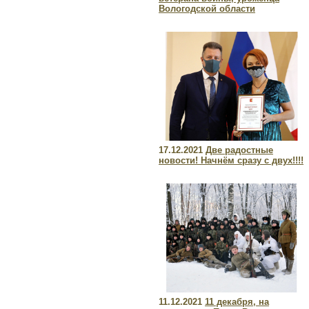
Вологодской области
17.12.2021
Две радостные
новости! Начнём сразу с двух!!!!
11.12.2021
11 декабря, на