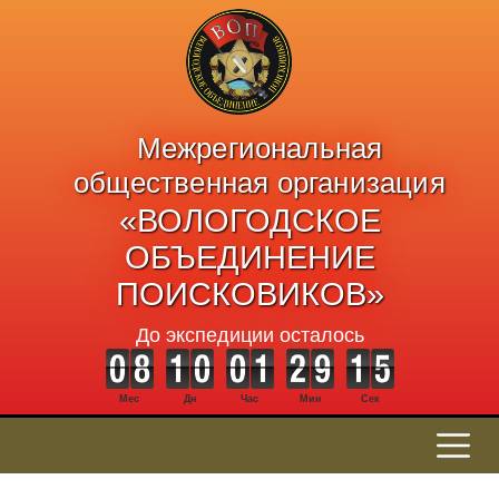
Межрегиональная
общественная организация
«ВОЛОГОДСКОЕ
ОБЪЕДИНЕНИЕ
ПОИСКОВИКОВ»
До экспедиции осталось
Мес
Дн
Час
Мин
Сек