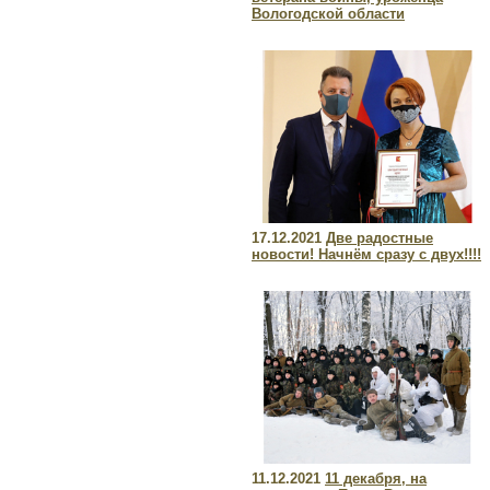
Вологодской области
17.12.2021
Две радостные
новости! Начнём сразу с двух!!!!
11.12.2021
11 декабря, на