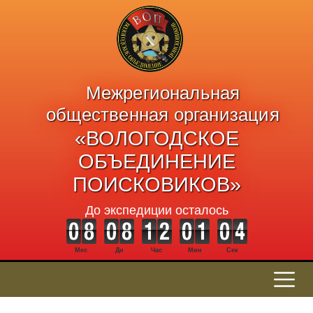
Межрегиональная
общественная организация
«ВОЛОГОДСКОЕ
ОБЪЕДИНЕНИЕ
ПОИСКОВИКОВ»
До экспедиции осталось
Мес
Дн
Час
Мин
Сек