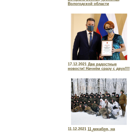
Вологодской области
17.12.2021
Две радостные
новости! Начнём сразу с двух!!!!
11.12.2021
11 декабря, на