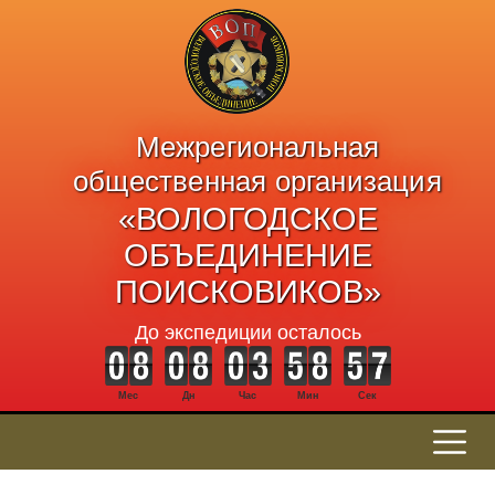
Межрегиональная
общественная организация
«ВОЛОГОДСКОЕ
ОБЪЕДИНЕНИЕ
ПОИСКОВИКОВ»
До экспедиции осталось
Мес
Дн
Час
Мин
Сек