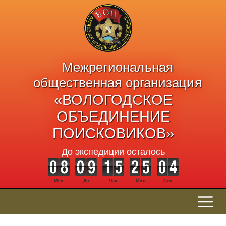
Межрегиональная
общественная организация
«ВОЛОГОДСКОЕ
ОБЪЕДИНЕНИЕ
ПОИСКОВИКОВ»
До экспедиции осталось
Мес
Дн
Час
Мин
Сек