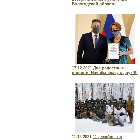
Вологодской области
17.12.2021
Две радостные
новости! Начнём сразу с двух!!!!
11.12.2021
11 декабря, на