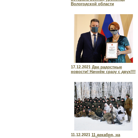
Вологодской области
17.12.2021
Две радостные
новости! Начнём сразу с двух!!!!
11.12.2021
11 декабря, на