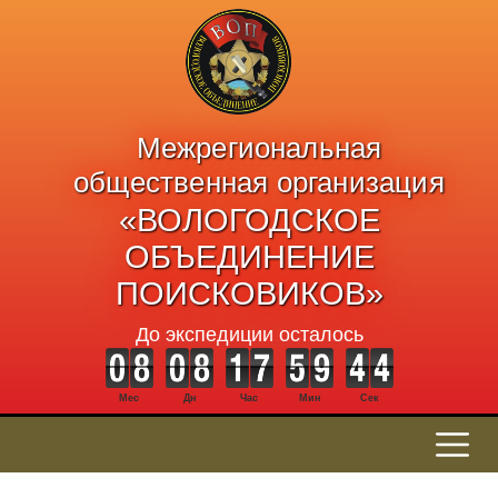
Межрегиональная
общественная организация
«ВОЛОГОДСКОЕ
ОБЪЕДИНЕНИЕ
ПОИСКОВИКОВ»
До экспедиции осталось
Мес
Дн
Час
Мин
Сек